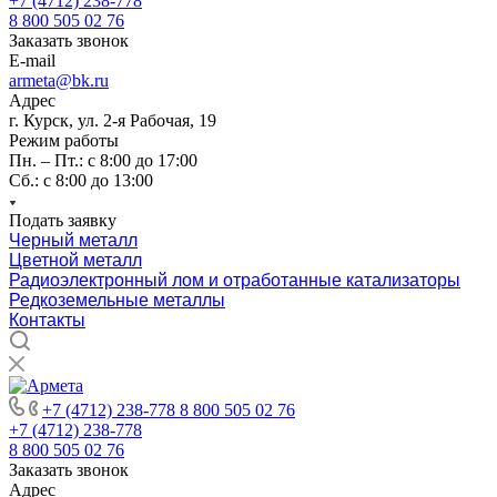
+7 (4712) 238-778
8 800 505 02 76
Заказать звонок
E-mail
armeta@bk.ru
Адрес
г. Курск, ул. 2-я Рабочая, 19
Режим работы
Пн. – Пт.: с 8:00 до 17:00
Сб.: с 8:00 до 13:00
Подать заявку
Черный металл
Цветной металл
Радиоэлектронный лом и отработанные катализаторы
Редкоземельные металлы
Контакты
+7 (4712) 238-778
8 800 505 02 76
+7 (4712) 238-778
8 800 505 02 76
Заказать звонок
Адрес