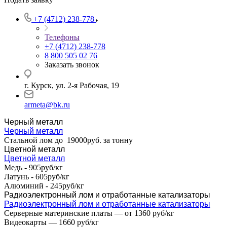
+7 (4712) 238-778
Телефоны
+7 (4712) 238-778
8 800 505 02 76
Заказать звонок
г. Курск, ул. 2-я Рабочая, 19
armeta@bk.ru
Черный металл
Черный металл
Стальной лом до 19000руб. за тонну
Цветной металл
Цветной металл
Медь - 905руб/кг
Латунь - 605руб/кг
Алюминий - 245руб/кг
Радиоэлектронный лом и отработанные катализаторы
Радиоэлектронный лом и отработанные катализаторы
Серверные материнские платы — от 1360 руб/кг
Видеокарты — 1660 руб/кг