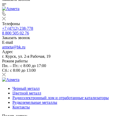
Телефоны
+7 (4712) 238-778
8 800 505 02 76
Заказать звонок
E-mail
armeta@bk.ru
Адрес
г. Курск, ул. 2-я Рабочая, 19
Режим работы
Пн. – Пт.: с 8:00 до 17:00
Сб.: с 8:00 до 13:00
Черный металл
Цветной металл
Радиоэлектронный лом и отработанные катализаторы
Редкоземельные металлы
Контакты
Подать заявку